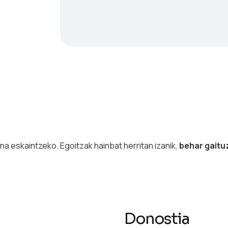
na eskaintzeko. Egoitzak hainbat herritan izanik,
behar gaitu
Donostia