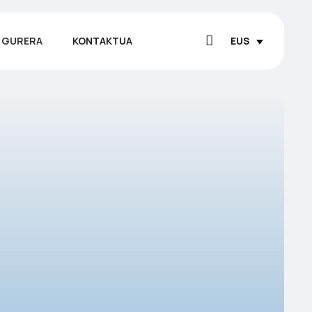
 GURERA
KONTAKTUA
EUS