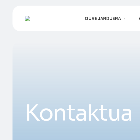
GURE JARDUERA
Kontaktua