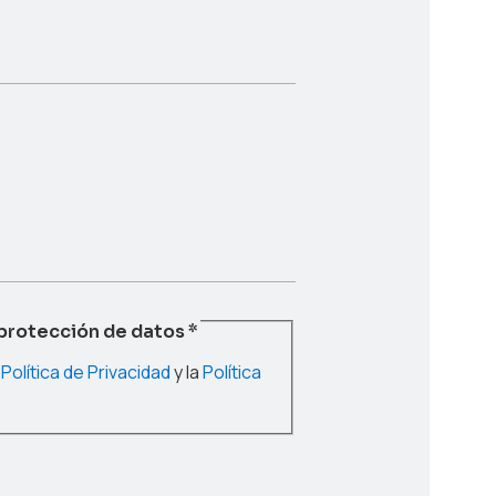
 protección de datos
*
a
Política de Privacidad
y la
Política