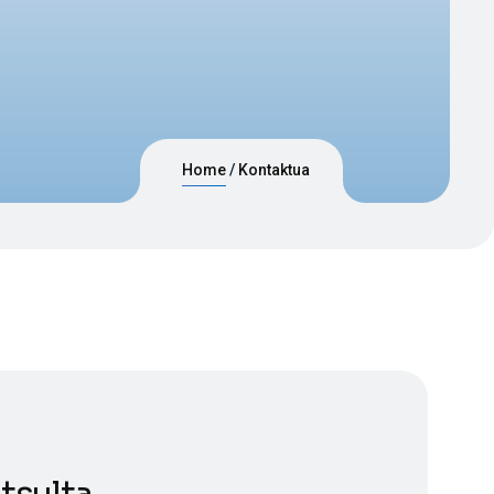
Home
Kontaktua