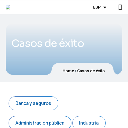
ESP
Casos de éxito
Home
Casos de éxito
Banca y seguros
Administración pública
Industria