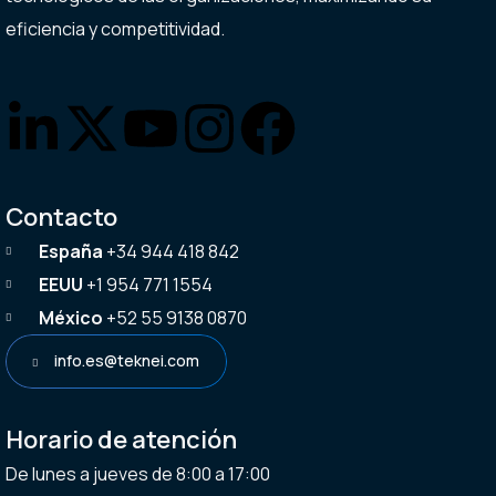
eficiencia y competitividad.
Contacto
España
+34 944 418 842
EEUU
+1 954 771 1554
México
+52 55 9138 0870
info.es@teknei.com
Horario de atención
De lunes a jueves de 8:00 a 17:00