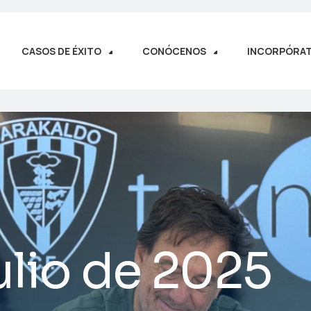
CASOS DE ÉXITO
CONÓCENOS
INCORPÓRA
ulio de 2025