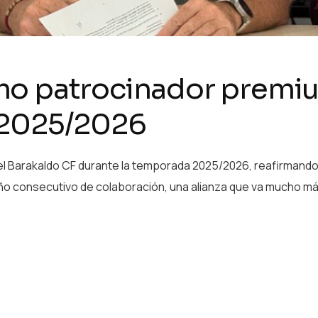
mo patrocinador premiu
 2025/2026
l Barakaldo CF durante la temporada 2025/2026, reafirmando
año consecutivo de colaboración, una alianza que va mucho más