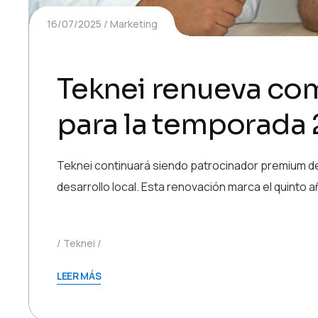
16/07/2025
Marketing
Teknei renueva co
para la temporada
Teknei continuará siendo patrocinador premium de
desarrollo local. Esta renovación marca el quinto 
Teknei
LEER MÁS