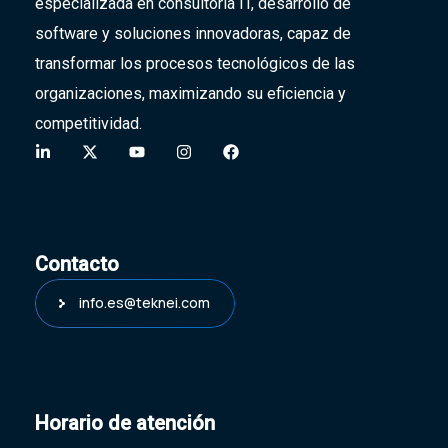
especializada en consultoría IT, desarrollo de
software y soluciones innovadoras,
capaz de
transformar
los procesos tecnológicos de las
organizaciones, maximizando su eficiencia y
competitividad.
Contacto
info.es@teknei.com
Horario de atención