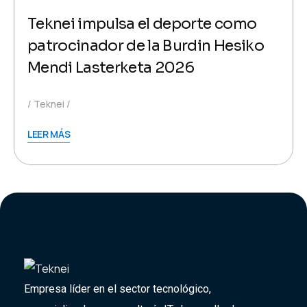
Teknei impulsa el deporte como
patrocinador de la Burdin Hesiko
Mendi Lasterketa 2026
Teknei
LEER MÁS
Empresa líder en el sector tecnológico,