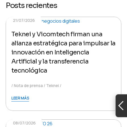
Posts recientes
21/07/2026
Teknei y Vicomtech firman una
alianza estratégica para impulsar la
innovación en Inteligencia
Artificial y la transferencia
tecnológica
Nota de prensa
Teknei
LEER MÁS
08/07/2026