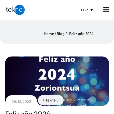
ESP
Home
Blog
›
Feliz año 2024
Teknei
29/12/2023