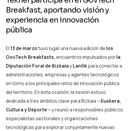
Teknei participa en el GovTech
Breakfast, aportando visión y
experiencia en innovación
pública
El
13 de marzo
tuvo lugar una nueva edición de
los
GovTech Breakfasts,
encuentros impulsados por
la
Diputación Foral de Bizkaia
y
Lantik
para conectar a
administraciones, empresas y agentes tecnológicos
en torno a los principales retos de innovación pública
del territorio. En esta ocasión, la sesión estuvo
dedicada a tres ámbitos clave para Bizkaia —
Euskera,
Cultura y Deporte
— y reunió a responsables públicos,
especialistas sectoriales y organizaciones
tecnológicas para explorar conjuntamente nuevas