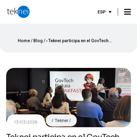
ESP
Home
Blog
›
Teknei participa en el GovTech Breakfast, aportando visión y experiencia en innovación pública
Teknei
13/03/2026