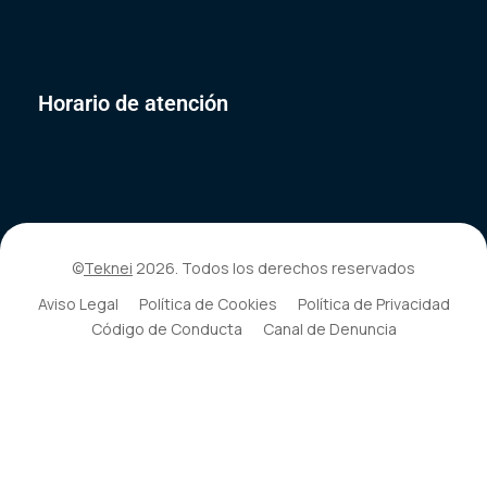
Horario de atención
©
Teknei
2026. Todos los derechos reservados
Aviso Legal
Política de Cookies
Política de Privacidad
Código de Conducta
Canal de Denuncia
ESP
ENG
EUS