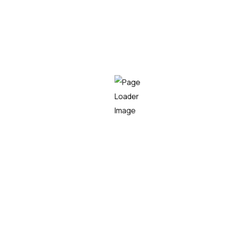
Teknei
LEER MÁS