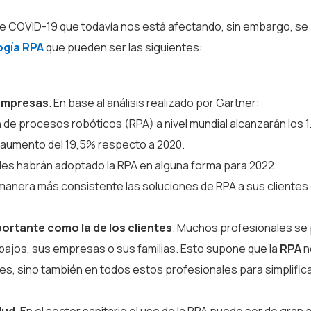
 de COVID-19 que todavía nos está afectando, sin embargo, s
ogía RPA
que pueden ser las siguientes:
 empresas
. En base al análisis realizado por Gartner:
de procesos robóticos (RPA) a nivel mundial alcanzarán los 1
n aumento del 19,5% respecto a 2020.
les habrán adoptado la RPA en alguna forma para 2022.
anera más consistente las soluciones de RPA a sus clientes 
portante como la de los clientes
. Muchos profesionales se
abajos, sus empresas o sus familias. Esto supone que la
RPA
n
es, sino también en todos estos profesionales para simplificar