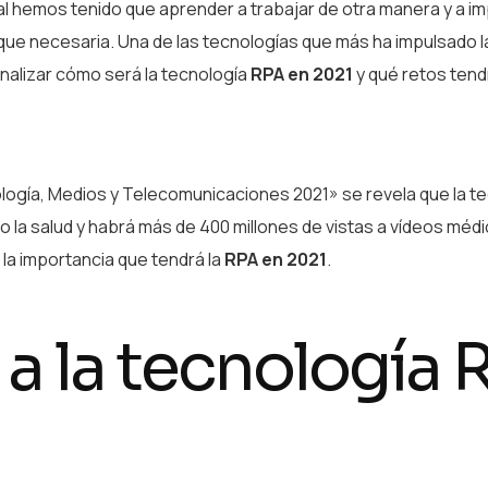
al hemos tenido que aprender a trabajar de otra manera y a im
 que necesaria. Una de las tecnologías que más ha impulsado l
nalizar cómo será la tecnología
RPA en 2021
y qué retos tend
ología, Medios y Telecomunicaciones 2021» se revela que la t
la salud y habrá más de 400 millones de vistas a vídeos méd
 la importancia que tendrá la
RPA en 2021
.
 a la tecnología 