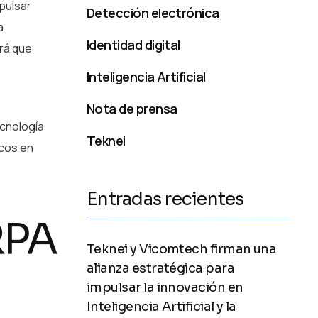
pulsar
Detección electrónica
a
Identidad digital
rá que
Inteligencia Artificial
Nota de prensa
ecnología
Teknei
icos en
Entradas recientes
RPA
Teknei y Vicomtech firman una
alianza estratégica para
impulsar la innovación en
Inteligencia Artificial y la