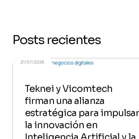
Posts recientes
21/07/2026
Teknei y Vicomtech
firman una alianza
estratégica para impulsa
la innovación en
Inteligencia Artificial y la