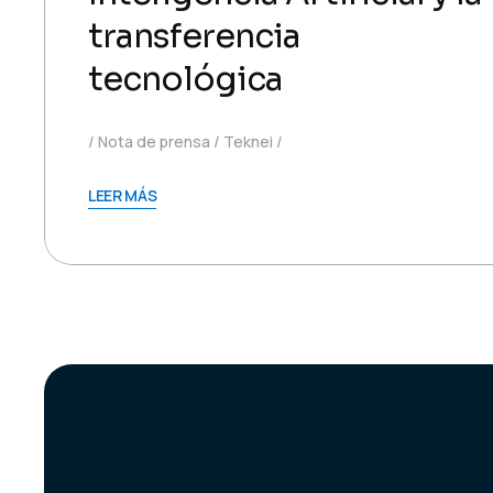
transferencia
tecnológica
Nota de prensa
Teknei
LEER MÁS