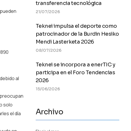
transferencia tecnológica
e pueden
21/07/2026
Teknei impulsa el deporte como
patrocinador de la Burdin Hesiko
Mendi Lasterketa 2026
08/07/2026
.890
Teknei se incorpora a enerTIC y
participa en el Foro Tendencias
debido al
2026
15/06/2026
 preocupan
o solo
Archivo
les el día