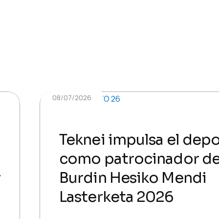
08/07/2026
Teknei impulsa el dep
como patrocinador de
r
Burdin Hesiko Mendi
Lasterketa 2026