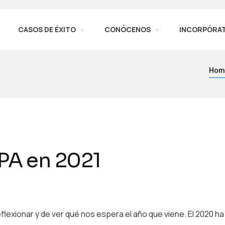
CASOS DE ÉXITO
CONÓCENOS
INCORPÓRA
Hom
RPA en 2021
exionar y de ver qué nos espera el año que viene. El 2020 ha 