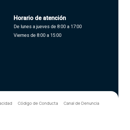
Horario de atención
De lunes a jueves de 8:00 a 17:00
Viernes de 8:00 a 15:00
vacidad
Código de Conducta
Canal de Denuncia