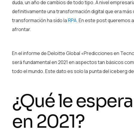
duda, un año de cambios de todo tipo. A nivel empresari
definitivamente una transformación digital que era más
transformación ha sido la
RPA
. En este post queremos a
afrontar.
En el informe de Deloitte Global «Predicciones en Tecn
será fundamental en 2021 en aspectos tan básicos como 
todo el mundo. Este dato es solo la punta del iceberg de
¿Qué le espera
en 2021?