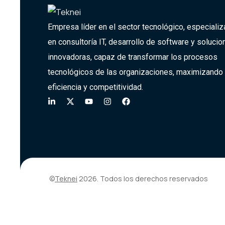
Empresa líder en el sector tecnológico, especiali
en consultoría IT, desarrollo de software y soluci
innovadoras,
capaz de transformar
los procesos
tecnológicos de las organizaciones, maximizando
eficiencia y competitividad.
©
Teknei
2026. Todos los derechos reservados