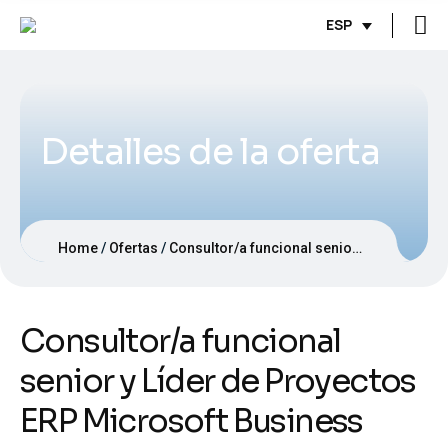
ESP
Detalles de la oferta
Home
Ofertas
Consultor/a funcional senior y Líder de Proyectos ERP Microsoft Business Central
Consultor/a funcional
senior y Líder de Proyectos
ERP Microsoft Business