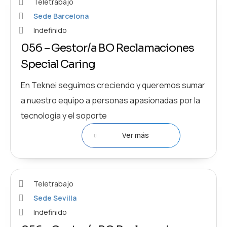
Teletrabajo
Sede Barcelona
Indefinido
056 – Gestor/a BO Reclamaciones
Special Caring
En Teknei seguimos creciendo y queremos sumar
a nuestro equipo a personas apasionadas por la
tecnología y el soporte
Ver más
Teletrabajo
Sede Sevilla
Indefinido