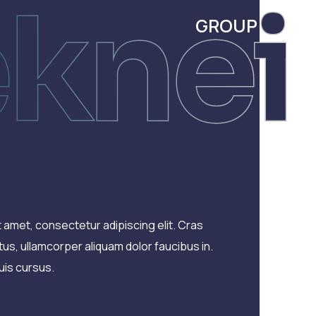
eknei
GROUP
 amet, consectetur adipiscing elit. Cras
s, ullamcorper aliquam dolor faucibus in.
uis cursus.