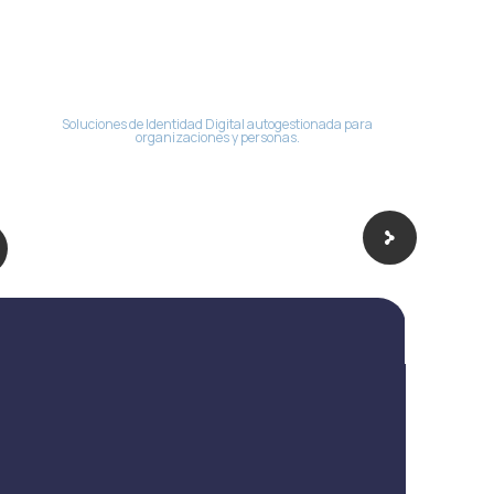
Soluciones de Identidad Digital autogestionada para
organizaciones y personas.