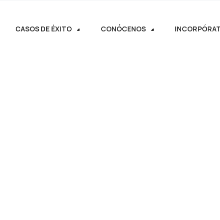
CASOS DE ÉXITO
CONÓCENOS
INCORPÓRA