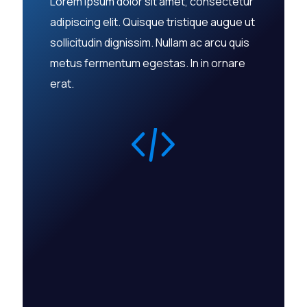
Lorem ipsum dolor sit amet, consectetur
adipiscing elit. Quisque tristique augue ut
sollicitudin dignissim. Nullam ac arcu quis
metus fermentum egestas. In in ornare
erat.