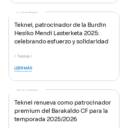
17/09/2025
Teknei, patrocinador de la Burdin
Hesiko Mendi Lasterketa 2025:
celebrando esfuerzo y solidaridad
Teknei
LEER MÁS
16/07/2025
Teknei renueva como patrocinador
premium del Barakaldo CF para la
temporada 2025/2026