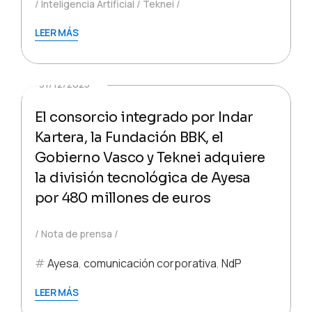
Inteligencia Artificial
Teknei
LEER MÁS
31/12/2025
El consorcio integrado por Indar
Kartera, la Fundación BBK, el
Gobierno Vasco y Teknei adquiere
la división tecnológica de Ayesa
por 480 millones de euros
Nota de prensa
Ayesa
,
comunicación corporativa
,
NdP
LEER MÁS