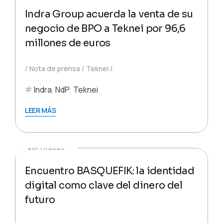
Indra Group acuerda la venta de su
negocio de BPO a Teknei por 96,6
millones de euros
Nota de prensa
Teknei
Indra
,
NdP
,
Teknei
LEER MÁS
20/11/2025
Encuentro BASQUEFIK: la identidad
digital como clave del dinero del
futuro