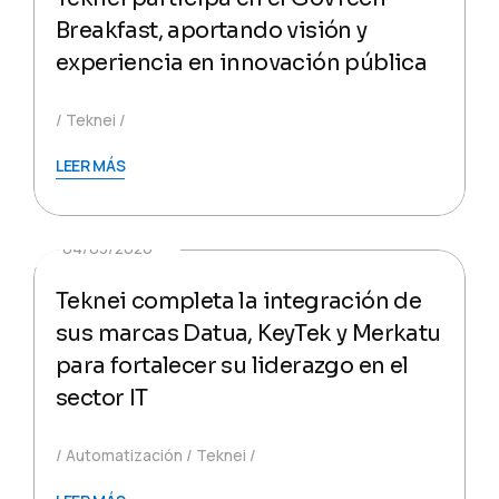
Breakfast, aportando visión y
experiencia en innovación pública
Teknei
LEER MÁS
04/03/2026
Teknei completa la integración de
sus marcas Datua, KeyTek y Merkatu
para fortalecer su liderazgo en el
sector IT
Automatización
Teknei