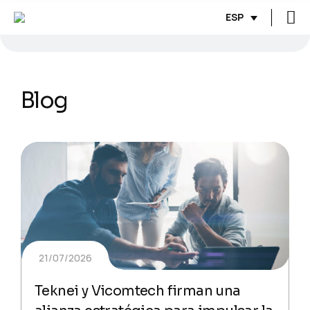
ESP
Blog
21/07/2026
Teknei y Vicomtech firman una