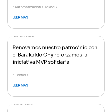
Automatización
Teknei
LEER MÁS
04/02/2026
Renovamos nuestro patrocinio con
el Barakaldo CF y reforzamos la
iniciativa MVP solidaria
Teknei
LEER MÁS
29/01/2026