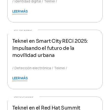
Identidad digital
Teknei
LEER MÁS
31/10/2025
Teknei en Smart City RECI 2025:
Impulsando el futuro de la
movilidad urbana
Detección electrónica
Teknei
LEER MÁS
30/09/2025
Teknei en el Red Hat Summit