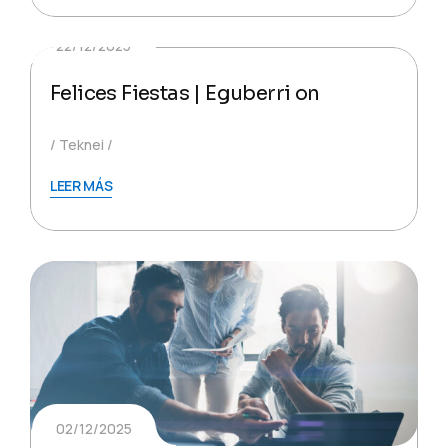
22/12/2025
Felices Fiestas | Eguberri on
Teknei
LEER MÁS
02/12/2025