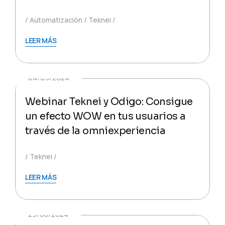
Automatización
Teknei
LEER MÁS
04/09/2024
Webinar Teknei y Odigo: Consigue
un efecto WOW en tus usuarios a
través de la omniexperiencia
Teknei
LEER MÁS
29/08/2024