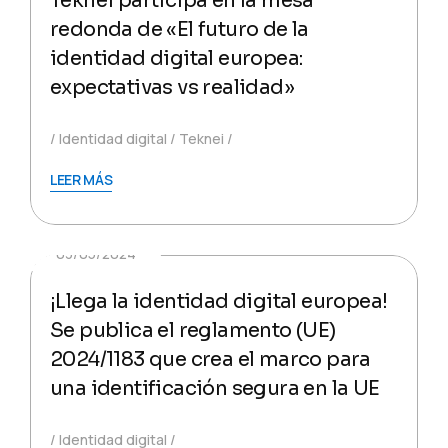
Teknei participa en la mesa
redonda de «El futuro de la
identidad digital europea:
expectativas vs realidad»
Identidad digital
Teknei
LEER MÁS
03/05/2024
¡Llega la identidad digital europea!
Se publica el reglamento (UE)
2024/1183 que crea el marco para
una identificación segura en la UE
Identidad digital