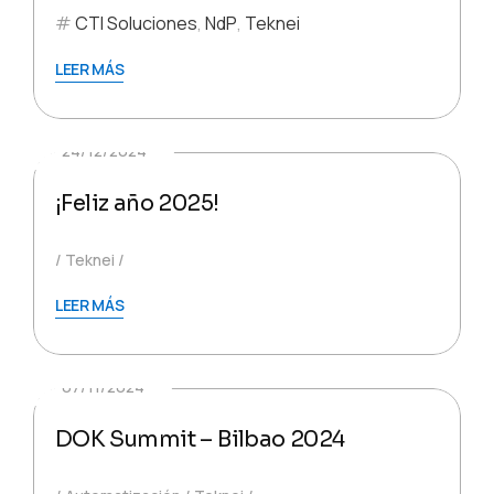
CTI Soluciones
,
NdP
,
Teknei
LEER MÁS
24/12/2024
¡Feliz año 2025!
Teknei
LEER MÁS
07/11/2024
DOK Summit – Bilbao 2024