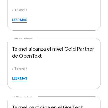
Teknei
LEER MÁS
19/03/2026
Teknei alcanza el nivel Gold Partner
de OpenText
Teknei
LEER MÁS
13/03/2026
Teknei participa en el GovTech