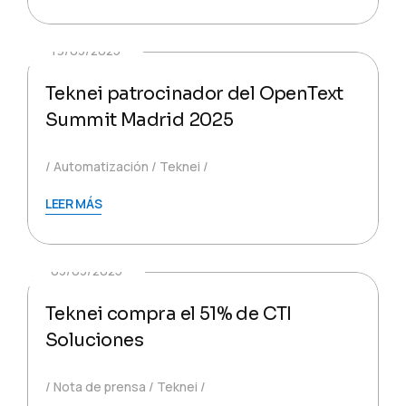
19/03/2025
Teknei patrocinador del OpenText
Summit Madrid 2025
Automatización
Teknei
LEER MÁS
03/03/2025
Teknei compra el 51% de CTI
Soluciones
Nota de prensa
Teknei