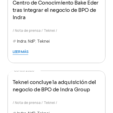
Centro de Conocimiento Bake Eder
tras integrar el negocio de BPO de
Indra
Nota de prensa
Teknei
Indra
,
NdP
,
Teknei
LEER MÁS
05/05/2026
Teknei concluye la adquisición del
negocio de BPO de Indra Group
Nota de prensa
Teknei