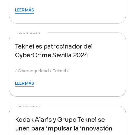
LEER MÁS
15/04/2024
Teknei es patrocinador del
CyberCrime Sevilla 2024
Ciberseguridad
Teknei
LEER MÁS
10/04/2024
Kodak Alaris y Grupo Teknei se
unen para impulsar la innovación