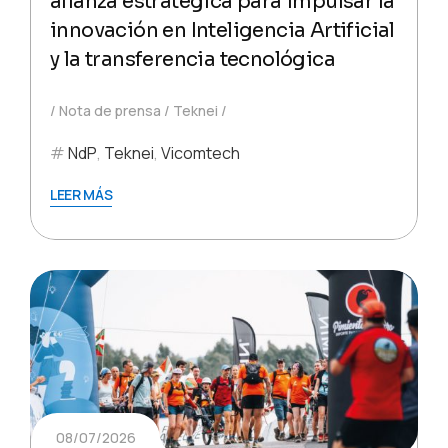
alianza estratégica para impulsar la
innovación en Inteligencia Artificial
y la transferencia tecnológica
Nota de prensa
Teknei
NdP
,
Teknei
,
Vicomtech
LEER MÁS
08/07/2026