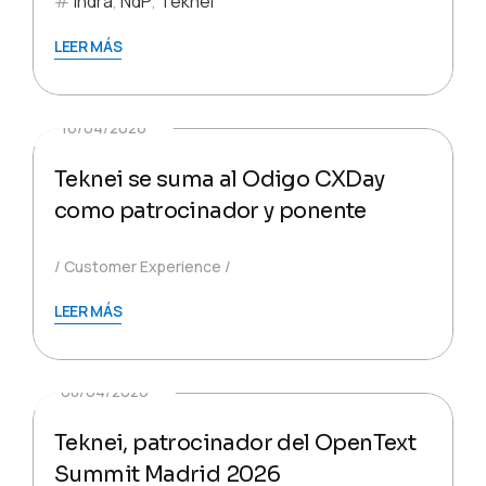
Indra
,
NdP
,
Teknei
LEER MÁS
16/04/2026
Teknei se suma al Odigo CXDay
como patrocinador y ponente
Customer Experience
LEER MÁS
08/04/2026
Teknei, patrocinador del OpenText
Summit Madrid 2026