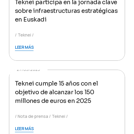
Teknei participa en la jornada clave
sobre infraestructuras estratégicas
en Euskadi
Teknei
LEER MÁS
27/03/2025
Teknei cumple 15 años con el
objetivo de alcanzar los 150
millones de euros en 2025
Nota de prensa
Teknei
LEER MÁS