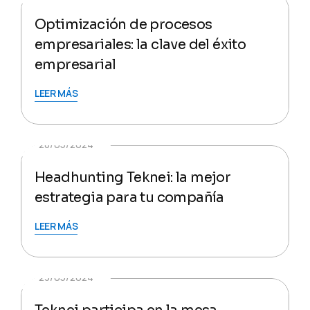
Optimización de procesos
empresariales: la clave del éxito
empresarial
LEER MÁS
28/05/2024
Headhunting Teknei: la mejor
estrategia para tu compañía
LEER MÁS
23/05/2024