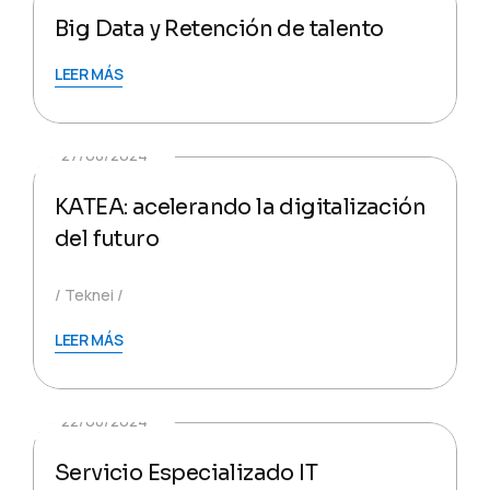
Big Data y Retención de talento
LEER MÁS
27/08/2024
KATEA: acelerando la digitalización
del futuro
Teknei
LEER MÁS
22/08/2024
Servicio Especializado IT