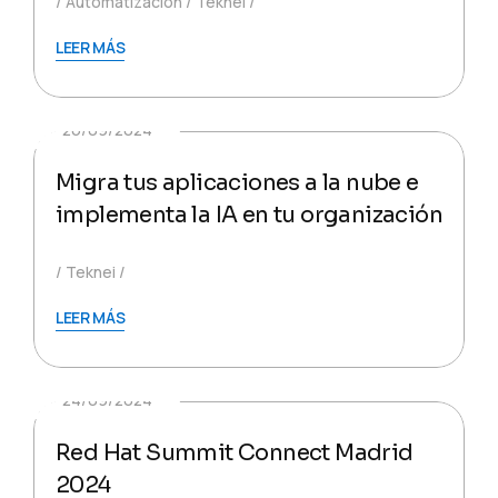
Automatización
Teknei
LEER MÁS
26/09/2024
Migra tus aplicaciones a la nube e
implementa la IA en tu organización
Teknei
LEER MÁS
24/09/2024
Red Hat Summit Connect Madrid
2024