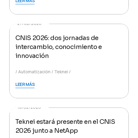
LEER MÁS
27/02/2026
CNIS 2026: dos jornadas de
intercambio, conocimiento e
innovación
Automatización
Teknei
LEER MÁS
18/02/2026
Teknei estará presente en el CNIS
2026 junto a NetApp